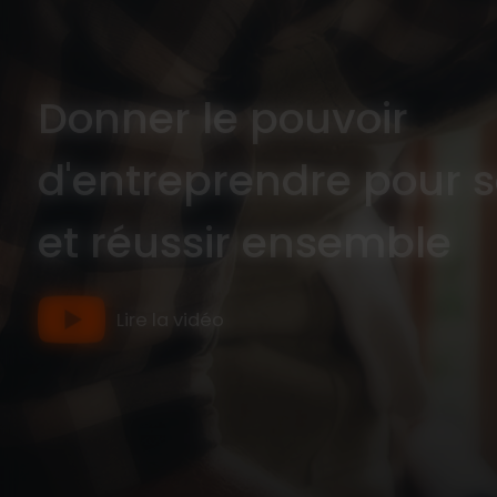
Donner le pouvoir
d'entreprendre pour s
et réussir ensemble
Lire la vidéo