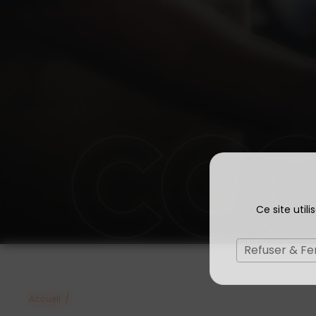
Ce site util
Refuser & F
/
Accueil