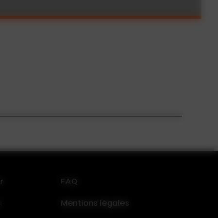
r
FAQ
n
Mentions légales