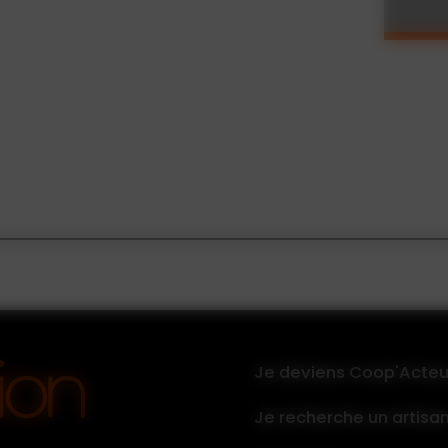
Je deviens Coop'Acteu
Je recherche un artisa